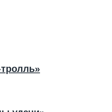
тролль»