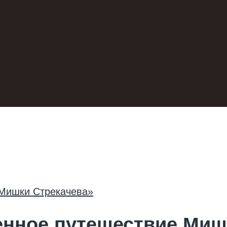
нное путешествие Миш