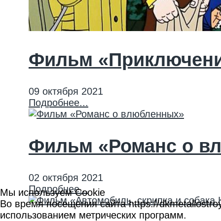
Фильм «Приключени
09 октября 2021
Подробнее...
Фильм «Романс о в
02 октября 2021
Подробнее...
Мы используем Cookie
Во время посещения сайта https://dkmetallost
использованием метрических программ.