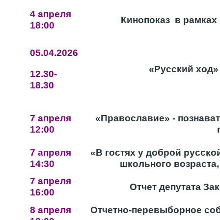
4 апреля
Кинопоказ в рамках 
18:00
05.04.2026
«Русский ход»
12.30-
18.30
7 апреля
«Православие» - познава
12:00
7 апреля
«В гостях у доброй русско
14:30
школьного возраста,
7 апреля
Отчет депутата За
16:00
8 апреля
Отчетно-перевыборное соб