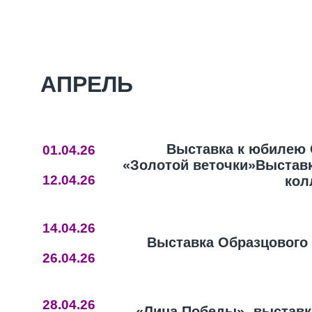
АПРЕЛЬ
Выставка к юбилею Об
01.04.26
«Золотой веточки»Выстав
12.04.26
кол
14.04.26
Выставка Образцового 
26.04.26
28.04.26
«Лица Победы» -выставк