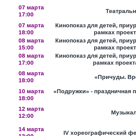
07 марта
Театральн
17:00
07 марта
Кинопоказ для детей, при
18:00
рамках проект
08 марта
Кинопоказ для детей, при
15:00
рамках проект
08 марта
Кинопоказ для детей, при
17:00
рамках проект
08 марта
«Причуды. Вре
18:00
10 марта
«Подружки» - праздничная 
18:00
12 марта
Музыкал
12:00
14 марта
IV хореографический фе