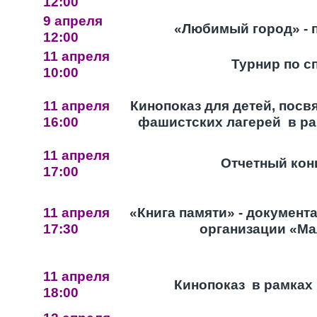
12:00
9 апреля
«Любимый город» - 
12:00
11 апреля
Турнир по 
10:00
11 апреля
Кинопоказ для детей, пос
16:00
фашистских лагерей в ра
11 апреля
Отчетный кон
17:00
11 апреля
«Книга памяти» - докумен
17:30
организации «Ма
11 апреля
Кинопоказ в рамках 
18:00