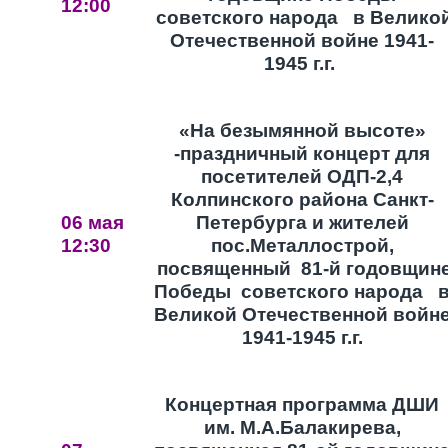
12:00
советского народа в Велико
Отечественной войне 1941-
1945 г.г.
«На безымянной высоте»
-праздничный концерт для
посетителей ОДП-2,4
Колпинского района Санкт-
06 мая
Петербурга и жителей
12:30
пос.Металлострой,
посвященный 81-й годовщин
Победы советского народа 
Великой Отечественной войн
1941-1945 г.г.
Концертная программа ДШИ
им. М.А.Балакирева,