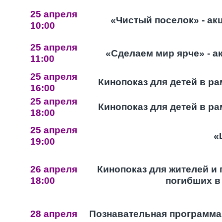
25 апреля
«Чистый поселок» - ак
10:00
25 апреля
«Сделаем мир ярче» - а
11:00
25 апреля
Кинопоказ для детей в р
16:00
25 апреля
Кинопоказ для детей в р
18:00
25 апреля
«
19:00
26 апреля
Кинопоказ для жителей и 
18:00
погибших в
28 апреля
Познавательная программа 