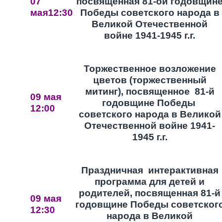
07
посвященная 81-ой годовщин
мая12:30
Победы советского народа в
Великой Отечественной
войне
1941-1945 г.г.
Торжественное возложение
цветов (торжественный
митинг), посвященное 81-й
09 мая
годовщине Победы
12:00
советского народа в Великой
Отечественной
войне 1941-
1945 г.г.
Праздничная интерактивная
программа для детей и
родителей, посвященная 81-й
09 мая
годовщине Победы советског
12:30
народа в Великой