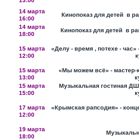
13:00
14 марта
Кинопоказ для детей в р
16:00
14 марта
Кинопоказ для детей в р
18:00
15 марта
«Делу - время , потехе - час
12:00
к
15 марта
«Мы можем всё» - мастер-
13:00
к
15 марта
Музыкальная гостиная ДШИ
15:00
к
17 марта
«Крымская рапсодия» - кон
12:00
19 марта
Музыкальн
18:00