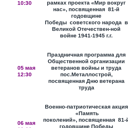
рамках проекта «Мир вокруг
10:30
нас», посвященная
81-й
годовщине
Победы
советского народа
в
Великой Отечествен-ной
войне 1941-1945 г.г.
Праздничная программа для
Общественной организации
05 мая
ветеранов войны и труда
12:30
пос.Металлострой,
посвященная Дню ветерана
труда
Военно-патриотическая акция
«Память
поколений», посвященная 81-
06 мая
годовщине Победы