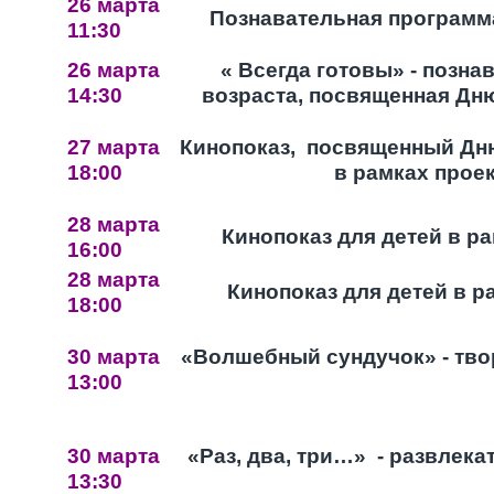
26 марта
Познавательная программа
11:30
26 марта
« Всегда готовы» - позн
14:30
возраста, посвященная Дн
27 марта
Кинопоказ, посвященный Дн
18:00
в рамках прое
28 марта
Кинопоказ для детей в р
16:00
28 марта
Кинопоказ для детей в р
18:00
30 марта
«Волшебный сундучок» - тво
13:00
30 марта
«Раз, два, три…» - развлек
13:30