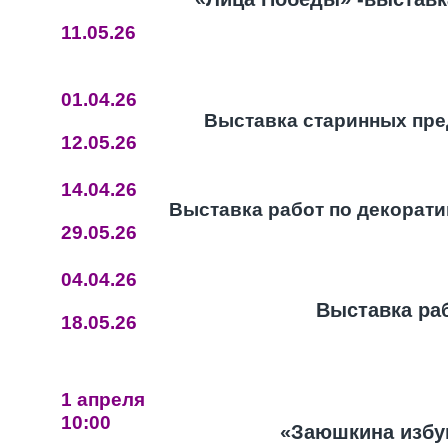
11.05.26
01.04.26
Выставка старинных пре
12.05.26
14.04.26
Выставка работ по декорат
29.05.26
04.04.26
Выставка раб
18.05.26
1 апреля
10:00
«Заюшкина избуш