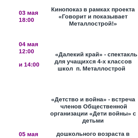
Кинопоказ в рамках проекта
03 мая
«Говорит и показывает
18:00
Металлострой!»
04 мая
12:00
«Далекий край» - спектакль
для учащихся 4-х классов
и 14:00
школ
п. Металлострой
«Детство и война» - встреча
членов Общественной
организации «Дети войны» с
детьми
дошкольного возраста в
05 мая