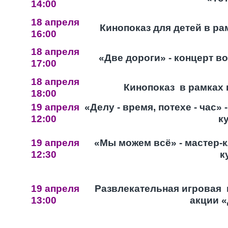
14:00
18 апреля
Кинопоказ для детей в ра
16:00
18 апреля
«Две дороги» - концерт в
17:00
18 апреля
Кинопоказ в рамках 
18:00
19 апреля
«Делу - время, потехе - час»
12:00
к
19 апреля
«Мы можем всё» - мастер-к
12:30
к
19 апреля
Развлекательная игровая 
13:00
акции «