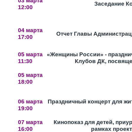
03 марта
Заседание К
12:00
04 марта
Отчет Главы Администр
17:00
05 марта
«Женщины России» - праздни
11:30
Клубов ДК, посвящ
05 марта
18:00
06 марта
Праздничный концерт для ж
19:00
07 марта
Кинопоказ для детей, при
16:00
рамках проект