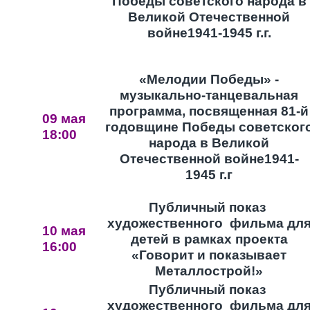
Победы советского народа в
Великой Отечественной
войне1941-1945 г.г.
«Мелодии Победы» -
музыкально-танцевальная
программа, посвященная 81-й
09 мая
годовщине Победы советског
18:00
народа в Великой
Отечественной войне
1941-
1945 г.г
Публичный показ
художественного фильма дл
10 мая
детей в рамках проекта
16:00
«Говорит и показывает
Металлострой!»
Публичный показ
художественного фильма дл