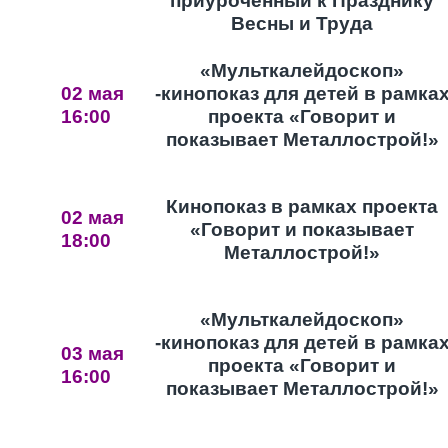
приуроченный к Празднику
Весны и Труда
«Мульткалейдоскоп»
02 мая
-кинопоказ для детей в рамка
16:00
проекта «Говорит и
показывает Металлострой!»
Кинопоказ в рамках проекта
02 мая
«Говорит и показывает
18:00
Металлострой!»
«Мульткалейдоскоп»
-кинопоказ для детей в рамка
03 мая
проекта «Говорит и
16:00
показывает Металлострой!»