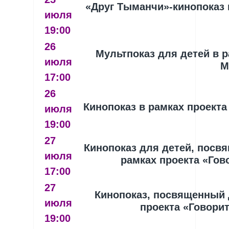
«Друг Тыманчи»-кинопоказ 
июля
19:00
26
Мультпоказ для детей в 
июля
М
17:00
26
Кинопоказ в рамках проект
июля
19:00
27
Кинопоказ для детей, пос
июля
рамках проекта «Гов
17:00
27
Кинопоказ, посвященный 
июля
проекта «Говори
19:00