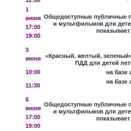
12:00
1
Общедоступные публичные 
июня
и мультфильмов для детей
17:00
показывает
19:00
3
«Красный, желтый, зеленый
июня
ПДД для детей лет
10:00
на базе
на базе
11:30
5
Общедоступные публичные 
июня
и мультфильмов для детей
17:00
показывает
19:00