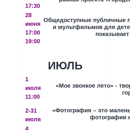
17:30
28
Общедоступные публичные 
июня
и мультфильмов для детей
17:00
показывает
19:00
ИЮЛЬ
1
«Мое звонкое лето» - тво
июля
го
11:00
«Фотография – это малень
2-31
фотографии 
июля
4