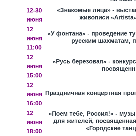
«Знакомые лица» - выста
12-30
живописи «Artista
июня
12
«У фонтана» - проведение т
июня
русским шахматам, 
11:00
12
«Русь березовая» - конкурс
июня
посвященн
15:00
12
Праздничная концертная про
июня
16:00
12
«Поем тебе, Россия!» - муз
для жителей, посвященная
июня
«Городские тан
18:00