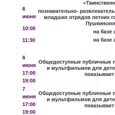
«Таинственн
6
познавательно- развлекатель
июня
младших отрядов летних г
Пушкинско
10:00
на базе
на базе
11:30
6
Общедоступные публичные 
июня
и мультфильмов для детей
17:00
показывает
19:00
7
Общедоступные публичные 
июня
и мультфильмов для детей
17:00
показывает
19:00