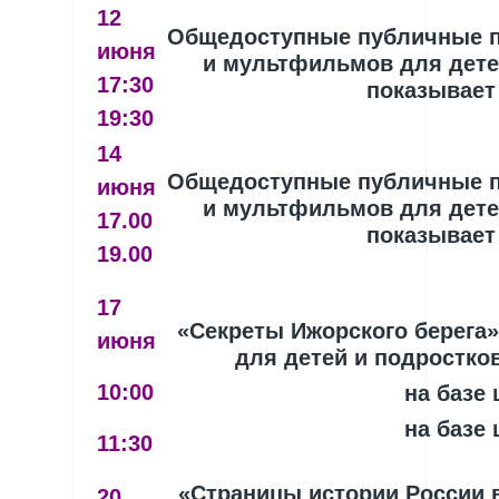
12
Общедоступные публичные 
июня
и мультфильмов для детей
17:30
показывает
19:30
14
Общедоступные публичные 
июня
и мультфильмов для детей
17.00
показывает
19.00
17
«Секреты Ижорского берега»
июня
для детей и подростков
10:00
на базе
на базе
11:30
«Страницы истории России в
20