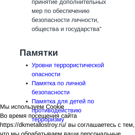
принятие дополнительных
мер по обеспечению
безопасности личности,
общества и государства"
Памятки
Уровни террористической
опасности
Памятка по личной
безопасности
Памятка для детей по
Мы используем Cookie
противодействию
Во время посещения сайта
терроризму
https://dkmetallostroy.ru/ вы соглашаетесь с тем,
что мы обрабатываем ваши персональные