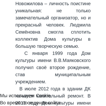
Новожилова – личность поистине
уникальная: не только
замечательный организатор, но и
прекрасный человек. Людмила
Семёновна смогла сплотить
коллектив Дома культуры в
большую творческую семью.
С января 1999 года Дом
культуры имени В.В.Маяковского
получил своё второе рождение,
став муниципальным
учреждением.
В июле 2012 года в здании ДК
Мы используем Cookie
начался капитальный ремонт. В
Во время посещения сайта
2013 году Дом культуры имени