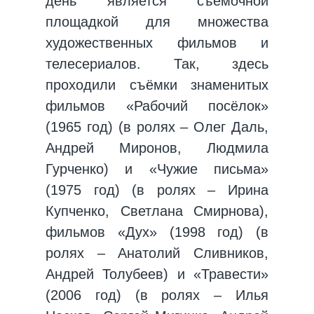
день является съёмочной
площадкой для множества
художественных фильмов и
телесериалов. Так, здесь
проходили съёмки знаменитых
фильмов «Рабочий посёлок»
(1965 год) (в ролях – Олег Даль,
Андрей Миронов, Людмила
Гурченко) и «Чужие письма»
(1975 год) (в ролях – Ирина
Купченко, Светлана Смирнова),
фильмов «Дух» (1998 год) (в
ролях – Анатолий Сливников,
Андрей Толубеев) и «Травести»
(2006 год) (в ролях – Илья