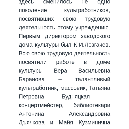
здесь сменилось не одно
поколение культработников,
посвятивших свою трудовую
деятельность этому учреждению.
Первым директором заводского
дома культуры был К.И.Лозгачев.
Всю свою трудовую деятельность
посвятили работе в доме
культуры Вера Васильевна
Баранова – талантливый
культработник, массовик, Татьяна
Петровна Будняцкая –
концертмейстер, библиотекари
Антонина Александровна
Дъячкова и Майя Кузминична