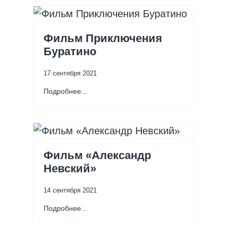
Фильм Приключения
Буратино
17 сентября 2021
Подробнее...
Фильм «Александр
Невский»
14 сентября 2021
Подробнее...