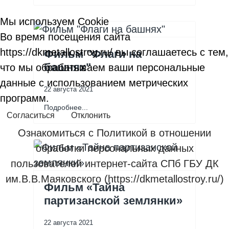
Мы используем Cookie
Во время посещения сайта
https://dkmetallostroy.ru/ вы соглашаетесь с тем,
Фильм "Флаги на
башнях"
что мы обрабатываем ваши персональные
данные с использованием метрических
22 августа 2021
программ.
Подробнее...
Согласиться
Отклонить
Ознакомиться с Политикой в отношении
обработки персональных данных
пользователей интернет-сайта СПб ГБУ ДК
им.В.В.Маяковского (https://dkmetallostroy.ru/)
Фильм «Тайна
партизанской землянки»
22 августа 2021