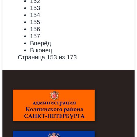
152
153
154
155
156
157
Вперёд
В конец
Страница 153 из 173