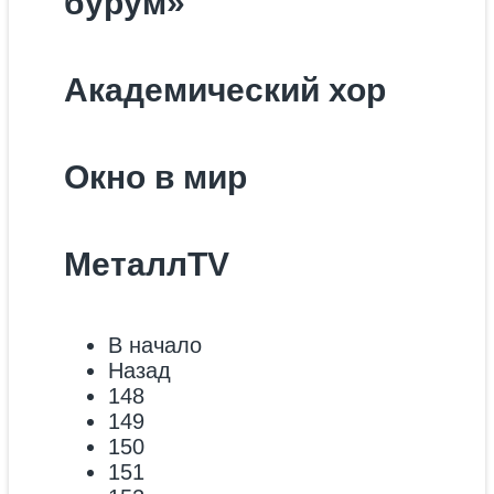
бурум»
Академический хор
Окно в мир
МеталлTV
В начало
Назад
148
149
150
151