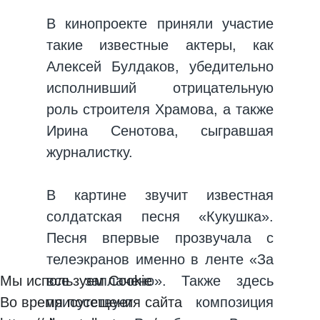
В кинопроекте приняли участие
такие известные актеры, как
Алексей Булдаков, убедительно
исполнивший отрицательную
роль строителя Храмова, а также
Ирина Сенотова, сыгравшая
журналистку.
В картине звучит известная
солдатская песня «Кукушка».
Песня впервые прозвучала с
телеэкранов именно в ленте «За
все заплачено». Также здесь
Мы используем Cookie
присутствует композиция
Во время посещения сайта