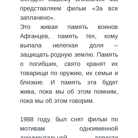
представляем фильм «За все
заплачено».
Это живая память воинов
Афганцев, память тех, кому
выпала нелегкая доля –
защищать родную землю. Память
о погибших, свято хранят их
товарищи по оружию, их семьи и
близкие. И память эта будет
жива, пока мы об этом помним,
пока мы об этом говорим.
1988 году, был снят фильм по
мотивам одноименной
документальной повести