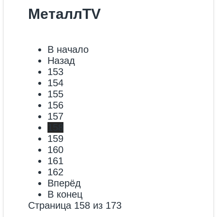
МеталлTV
В начало
Назад
153
154
155
156
157
158
159
160
161
162
Вперёд
В конец
Страница 158 из 173