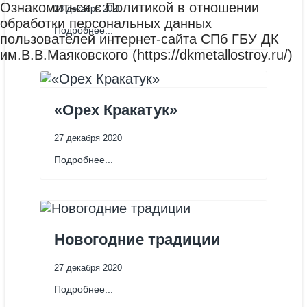
Ознакомиться с Политикой в отношении
28 декабря 2020
обработки персональных данных
Подробнее...
пользователей интернет-сайта СПб ГБУ ДК
им.В.В.Маяковского (https://dkmetallostroy.ru/)
«Орех Кракатук»
27 декабря 2020
Подробнее...
Новогодние традиции
27 декабря 2020
Подробнее...