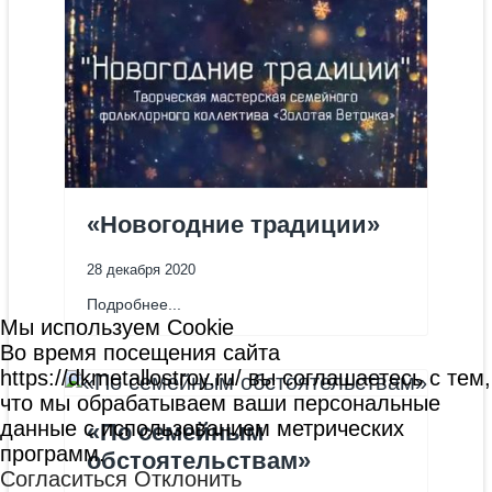
«Новогодние традиции»
28 декабря 2020
Подробнее...
Мы используем Cookie
Во время посещения сайта
https://dkmetallostroy.ru/ вы соглашаетесь с тем,
что мы обрабатываем ваши персональные
данные с использованием метрических
«По семейным
программ.
обстоятельствам»
Согласиться
Отклонить