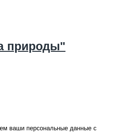
а природы"
ываем ваши персональные данные с