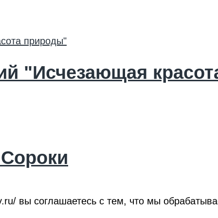
ий "Исчезающая красот
 Сороки
roy.ru/ вы соглашаетесь с тем, что мы обрабат