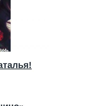
аталья!