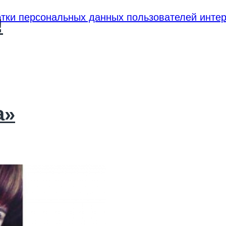
тки персональных данных пользователей интер
!
а»