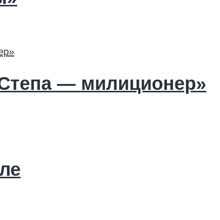
Степа — милиционер»
ле