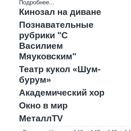
Подробнее...
Кинозал на диване
Познавательные
рубрики "С
Василием
Мяуковским"
Театр кукол «Шум-
бурум»
Академический хор
Окно в мир
МеталлTV