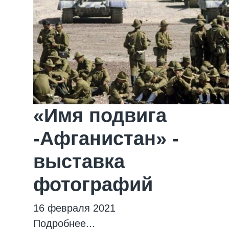
«Имя подвига
-Афганистан» -
выставка
фотографий
16 февраля 2021
Подробнее...