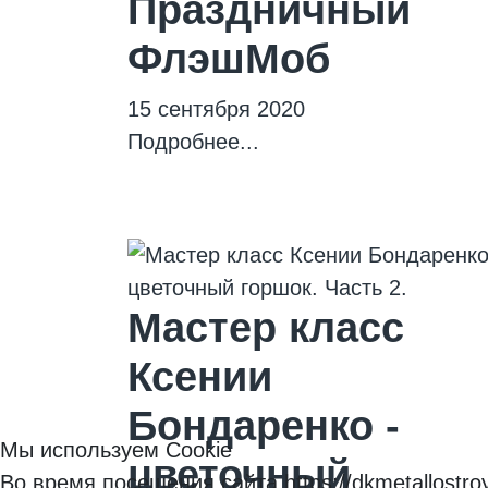
Праздничный
ФлэшМоб
15 сентября 2020
Подробнее...
Мастер класс
Ксении
Бондаренко -
Мы используем Cookie
цветочный
Во время посещения сайта https://dkmetallost