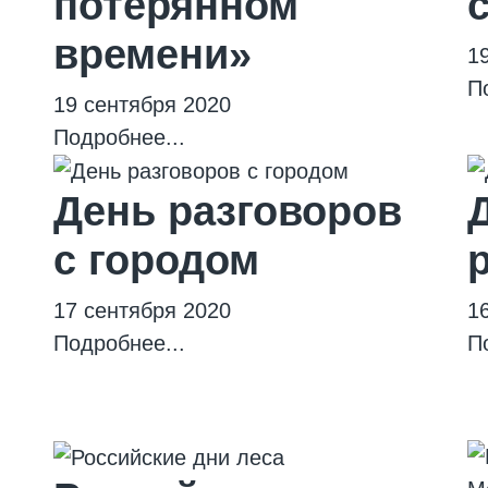
потерянном
времени»
1
П
19 сентября 2020
Подробнее...
День разговоров
с городом
17 сентября 2020
1
Подробнее...
П