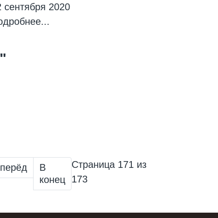
2 сентября 2020
одробнее...
"
Страница 171 из
перёд
В
173
конец