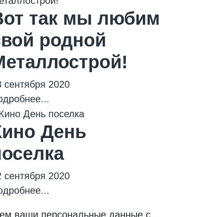
Вот так мы любим
свой родной
Металлострой!
3 сентября 2020
одробнее...
Кино День
поселка
2 сентября 2020
одробнее...
ываем ваши персональные данные с