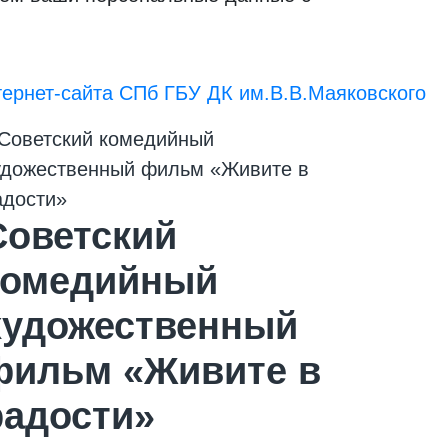
ернет-сайта СПб ГБУ ДК им.В.В.Маяковского
Советский
комедийный
художественный
фильм «Живите в
радости»