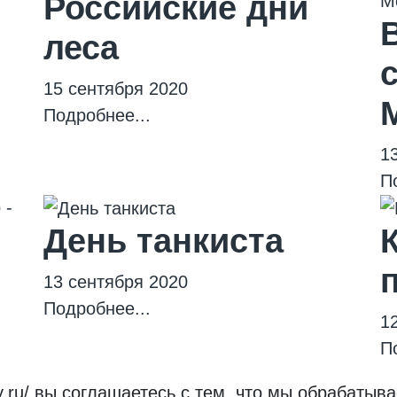
Российские дни
леса
15 сентября 2020
Подробнее...
1
П
День танкиста
13 сентября 2020
Подробнее...
1
П
roy.ru/ вы соглашаетесь с тем, что мы обрабат