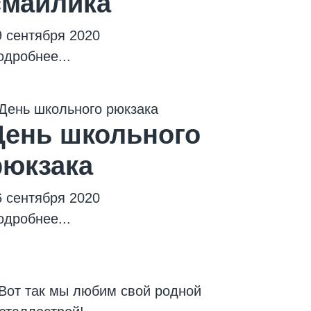
смайлика
9 сентября 2020
одробнее...
День школьного
рюкзака
6 сентября 2020
одробнее...