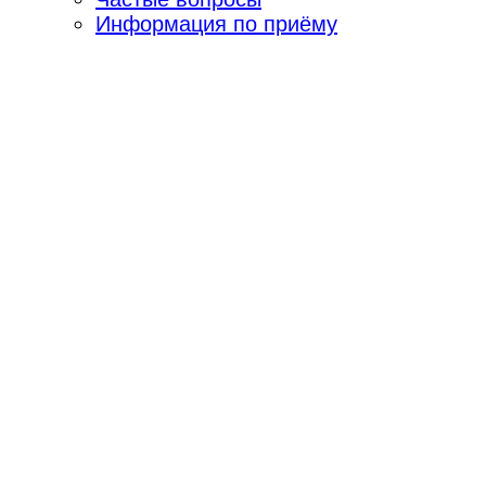
Информация по приёму