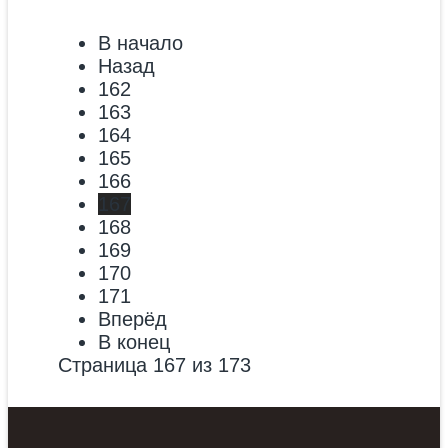
В начало
Назад
162
163
164
165
166
167
168
169
170
171
Вперёд
В конец
Страница 167 из 173