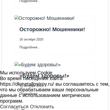
Подробнее...
Осторожно! Мошенники!
16 октября 2020
Подробнее...
Мы используем Cookie
«Будем здоровы!»
Во время посещения сайта
https://dkmetallostroy.ru/ вы соглашаетесь с тем,
15 октября 2020
что мы обрабатываем ваши персональные
Подробнее...
данные с использованием метрических
программ.
Согласиться
Отклонить