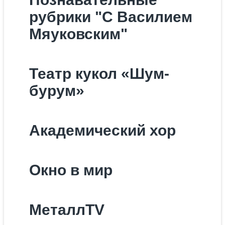
рубрики "С Василием
Мяуковским"
Театр кукол «Шум-
бурум»
Академический хор
Окно в мир
МеталлTV