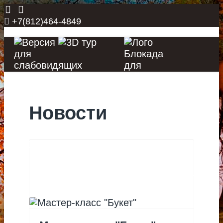
+7(812)464-4849
Новости
ГЛАВНАЯ
НОВОСТИ
">
ЗАНЯТИЯ
АФИША
О НАС