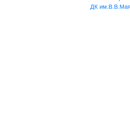
ДК им.В.В.Маяк