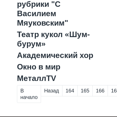
рубрики "С
Василием
Мяуковским"
Театр кукол «Шум-
бурум»
Академический хор
Окно в мир
МеталлTV
В
Назад
164
165
166
16
начало