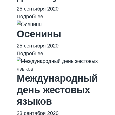
25 сентября 2020
Подробнее...
Осенины
25 сентября 2020
Подробнее...
Международный
день жестовых
языков
23 сентября 2020