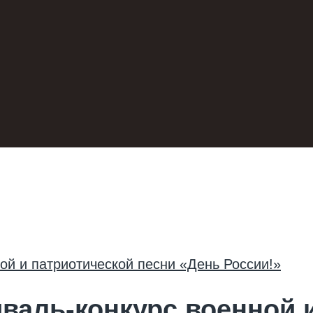
аль-конкурс военной и