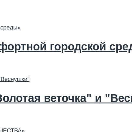
фортной городской сре
Золотая веточка" и "Ве