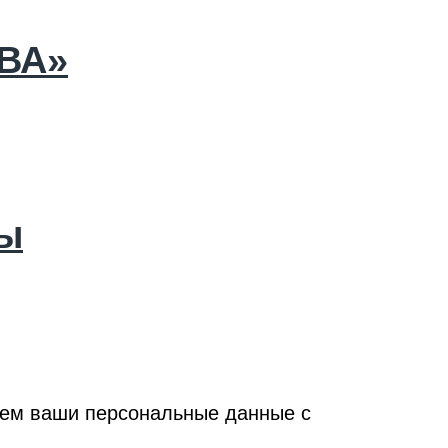
ВА»
ды
ываем ваши персональные данные с