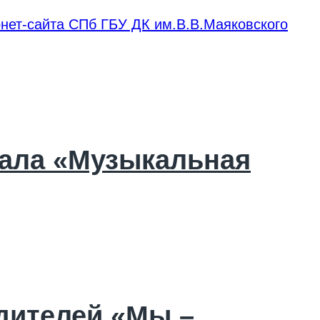
нет-сайта СПб ГБУ ДК им.В.В.Маяковского
кала «Музыкальная
дителей «Мы –