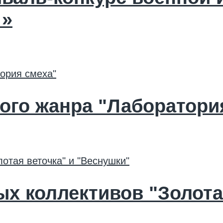
!»
ого жанра "Лаборатори
х коллективов "Золотая