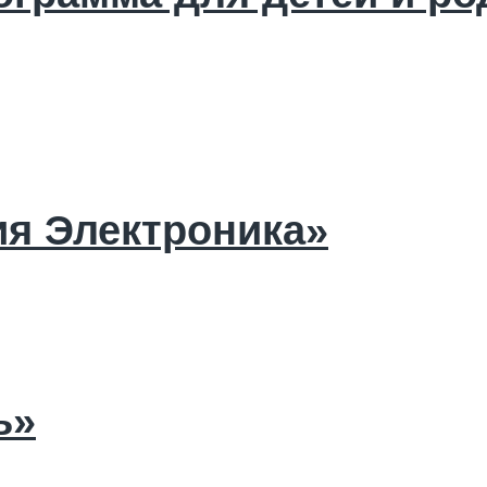
я Электроника»
ь»