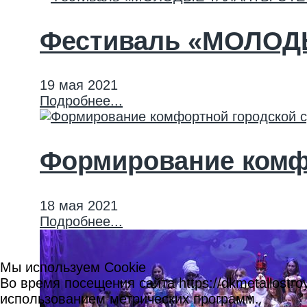
Фестиваль «МОЛО
19 мая 2021
Подробнее...
Формирование комф
18 мая 2021
Подробнее...
Мы используем Cookie
Во время посещения сайта https://dkmetallost
использованием метрических программ.