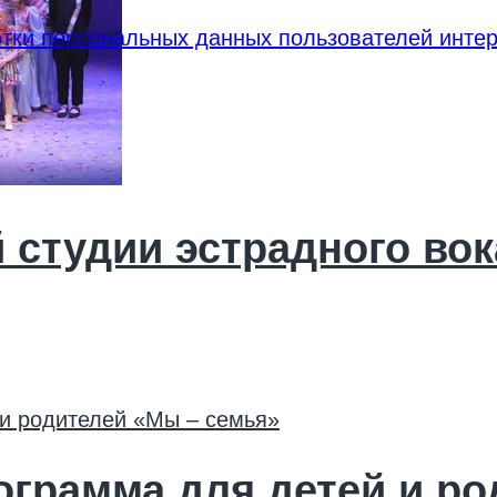
тки персональных данных пользователей интер
 студии эстрадного во
ограмма для детей и ро