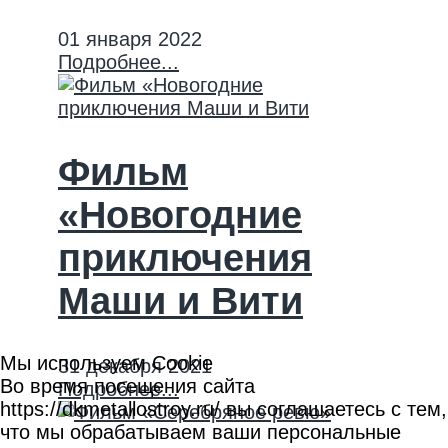
01 января 2022
Подробнее...
Фильм
«Новогодние
приключения
Маши и Вити
Мы используем Cookie
31 декабря 2021
Во время посещения сайта
Подробнее...
https://dkmetallostroy.ru/ вы соглашаетесь с тем,
что мы обрабатываем ваши персональные