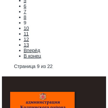
5
6
7
8
9
10
11
12
13
Вперёд
В конец
Страница 9 из 22