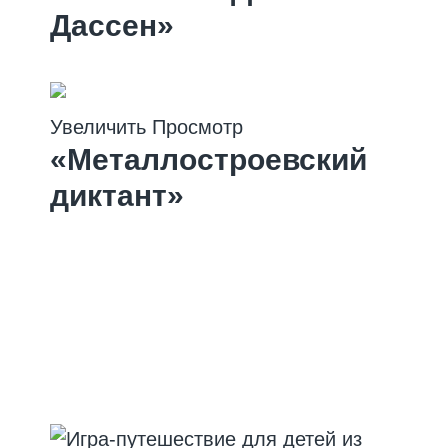
Дассен»
Спектакль
Увеличить
Просмотр
«Металлостроевский
диктант»
Мероприятие
Новости