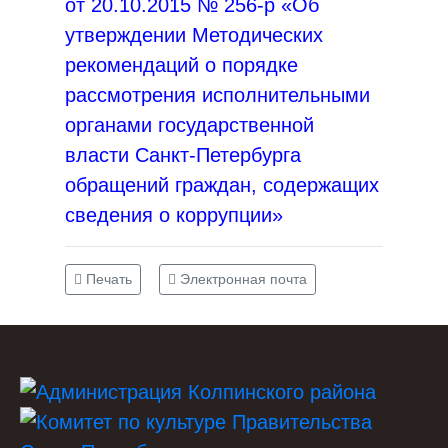
от 20.10.2015 № 256-р «Об
утверждении Методических
рекомендаций о порядке
рассмотрения исполнительными
органами государственной
власти Санкт‑Петербурга
обращений граждан, содержащих
сведения о коррупции»
Печать
Электронная почта