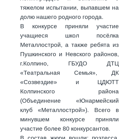
тяжелом испытании, выпавшем на
долю нашего родного города.
В конкурсе приняли участие
учащиеся школ посёлка
Металлострой, а также ребята из
Пушкинского и Невского районов,
г.Колпино, ГБУДО ДТЦ
«Театральная Семья», ДК
«Созвездие» и ЦДЮТТ
Колпинского района
(Объединение «Юнармейский
клуб «Металлострой»). Всего в
минувшем конкурсе приняли
участие более 80 конкурсантов.
В состав жюри вошли: поэтесса,