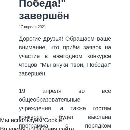
Победа!"
завершён
17 апреля 2021
Дорогие друзья! Обращаем ваше
внимание, что приём заявок на
участие в ежегодном конкурсе
чтецов "Мы внуки твои, Победа!"
завершён.
19 апреля во все
общеобразовательные
учреждения, а также гостям
конкурса, будет выслана
Мы используем Cookie
программа с порядком
Во время посещения сайта