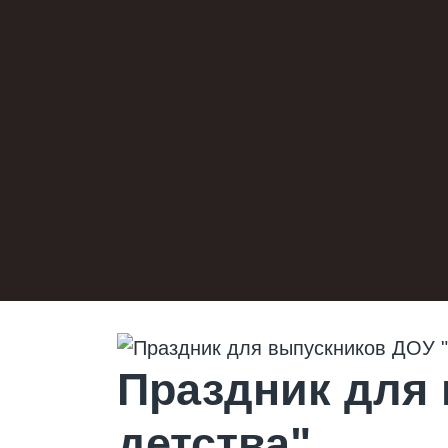
Праздник для
детства".