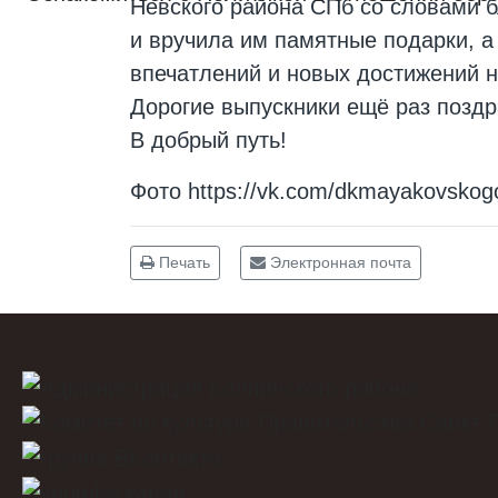
Невского района СПб со словами б
и вручила им памятные подарки, а
впечатлений и новых достижений н
Дорогие выпускники ещё раз поздр
В добрый путь!
Фото
https://vk.com/dkmayakovsko
Печать
Электронная почта