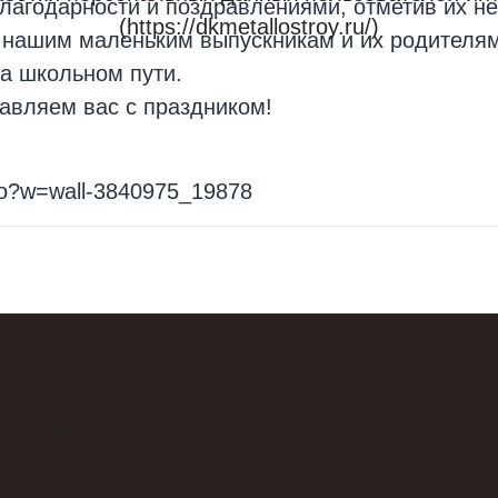
лагодарности и поздравлениями, отметив их не
(https://dkmetallostroy.ru/)
 нашим маленьким выпускникам и их родителям
а школьном пути.
авляем вас с праздником!
go?w=wall-3840975_19878