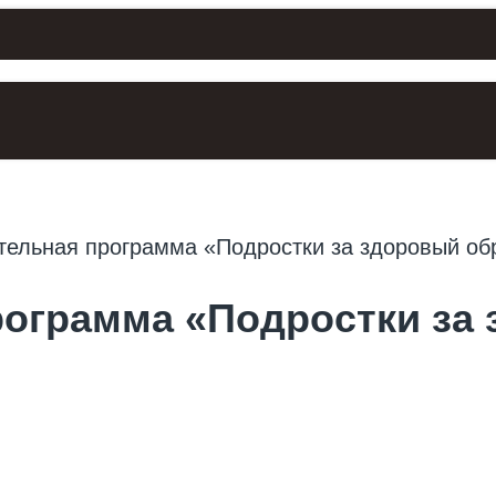
ГЛАВНАЯ
НОВОСТИ
">
рограмма «Подростки за