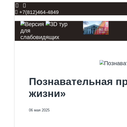
+7(812)464-4849
Познавательная п
жизни»
06 мая 2025