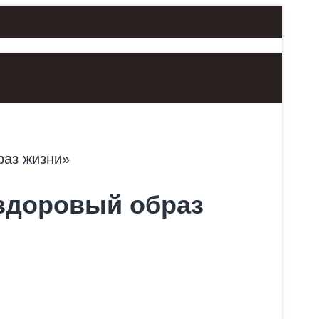
ЗАНЯТИЯ
АФИША
О НАС
 здоровый образ