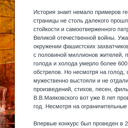
История знает немало примеров ге
страницы не столь далекого прошл
стойкости и самоотверженного пат
Великой отечественной войны. Ужа
окружении фашистских захватчиков
с половиной миллионов жителей, п
голода и холода умерло более 600
обстрелов. Но несмотря на голод,
мужественно выстояли и не отдал
произведений, стихов, песен, фил
В.В.Маяковского вот уже 8 лет про
год. Несмотря на ограничительные
Впервые конкурс был проведен в 2