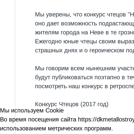
Мы уверены, что конкурс чтецов "
оно дает возможность подрастающ
жителям города на Неве в те грозн
Ежегодно юные чтецы своим выраз
страшных днях и о героическом под
Мы говорим всем нынешним участни
будут публиковаться поэтапно в т
посмотреть наш конкурс в ретроспе
Конкурс Чтецов (2017 год)
Мы используем Cookie
Во время посещения сайта https://dkmetallost
использованием метрических программ.