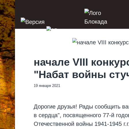
начале VIII конк
"Набат войны сту
19 января 2021
Дорогие друзья! Рады сообщить ва
в сердца", посвященного 77-й год
Отечественной войны 1941-1945 г.г