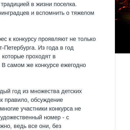
 традицией в жизни поселка.
нинградцев и вспомнить о тяжелом
рес к конкурсу проявляют не только
-Петербурга. Из года в год
 которые проходят в
 В самом же конкурсе ежегодно
ждый год из множества детских
ак правило, обсуждение
 многие участники конкурса не
художественный номер - с
жно, ведь все они, без