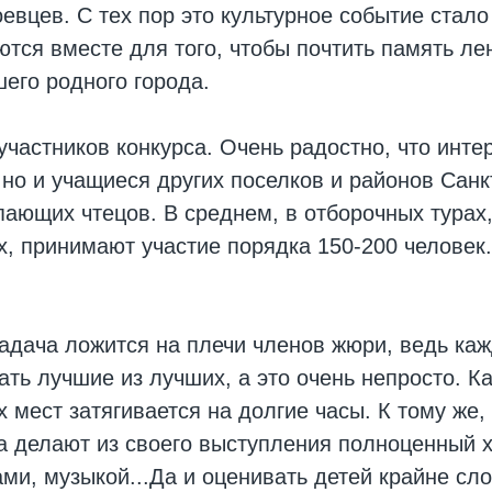
евцев. С тех пор это культурное событие стало
тся вместе для того, чтобы почтить память ле
его родного города.
частников конкурса. Очень радостно, что инте
о и учащиеся других поселков и районов Санкт
пающих чтецов. В среднем, в отборочных турах,
 принимают участие порядка 150-200 человек.
задача ложится на плечи членов жюри, ведь ка
ть лучшие из лучших, а это очень непросто. К
 мест затягивается на долгие часы. К тому же,
а делают из своего выступления полноценный 
и, музыкой...Да и оценивать детей крайне сло