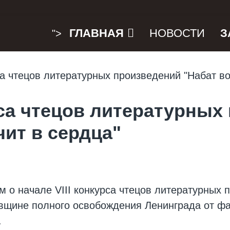
ГЛАВНАЯ
НОВОСТИ
З
">
урса чтецов литературных
чит в сердца"
м о начале VIII конкурса чтецов литературных 
овщине полного освобождения Ленинграда от ф
.