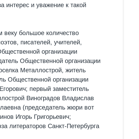
а интерес и уважение к такой
м веку большое количество
оэтов, писателей, учителей,
 Общественной организации
датель Общественной организации
оселка Металлострой, житель
ель Общественной организации
Егорович; первый заместитель
ллострой Виноградов Владислав
олаевна (председатель жюри вот
инов Игорь Григорьевич;
юза литераторов Санкт-Петербурга