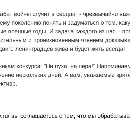
Набат войны стучит в сердца" - чрезвычайно ва
ему поколению понять и задуматься о том, как
ые военные годы. И задача каждого из нас – пом
ительным и проникновенным чтением доказываю
виге ленинградцев жива и будет жить всегда!
кам конкурса: "Ни пуха, на пера!" Напоминае
ечение нескольких дней. А вам, уважаемые зрит
ктиве.
roy.ru/ вы соглашаетесь с тем, что мы обрабат