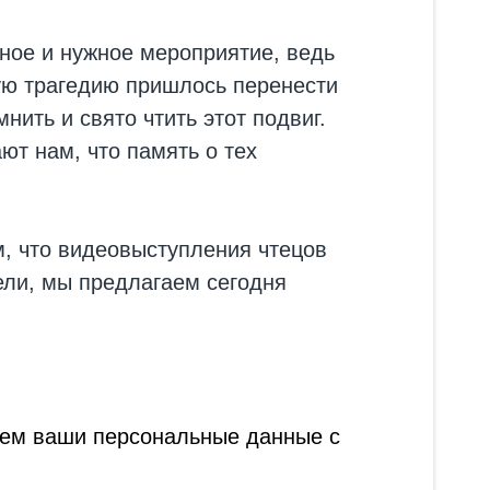
жное и нужное мероприятие, ведь
ую трагедию пришлось перенести
нить и свято чтить этот подвиг.
т нам, что память о тех
м, что видеовыступления чтецов
ели, мы предлагаем сегодня
ываем ваши персональные данные с