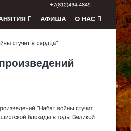
+7(812)464-4849
АНЯТИЯ
АФИША
О НАС
 произведений
произведений "Набат войны стучит
ашистской блокады в годы Великой