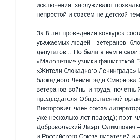
исключения, заслуживают похвалы з
непростой и совсем не детской те
За 8 лет проведения конкурса сос
уважаемых людей - ветеранов, бло
депутатов... Но были в нем и свои
«Малолетние узники фашистской Г
«Жители блокадного Ленинграда» 
блокадного Ленинграда Смирнова 
ветеранов войны и труда, почетны
председателя Общественной орган
Викторович; член союза литератор
уже несколько лет подряд); поэт,
Добровольский Лаэрт Олимпович – 
и Российского Союза писателей и д