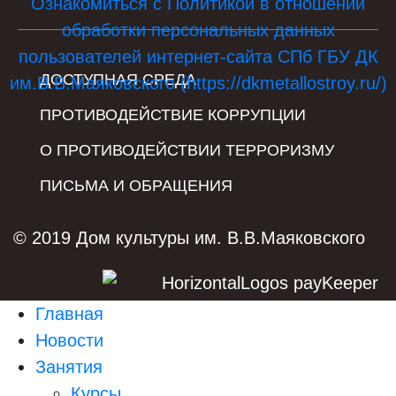
Ознакомиться с Политикой в отношении
обработки персональных данных
пользователей интернет-сайта СПб ГБУ ДК
ДОСТУПНАЯ СРЕДА
им.В.В.Маяковского (https://dkmetallostroy.ru/)
ПРОТИВОДЕЙСТВИЕ КОРРУПЦИИ
О ПРОТИВОДЕЙСТВИИ ТЕРРОРИЗМУ
ПИСЬМА И ОБРАЩЕНИЯ
© 2019 Дом культуры им. В.В.Маяковского
Главная
Новости
Занятия
Курсы