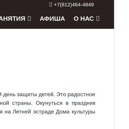
+7(812)464-4849
АНЯТИЯ
АФИША
О НАС
 день защиты детей. Это радостное
ой страны. Окунуться в праздник
я на Летней эстраде Дома культуры