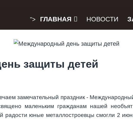
ГЛАВНАЯ
НОВОСТИ
З
">
ень защиты детей
мечаем замечательный праздник - Международный
священо маленьким гражданам нашей необъятн
кой радости юные металлостроевцы смогли 2 июн