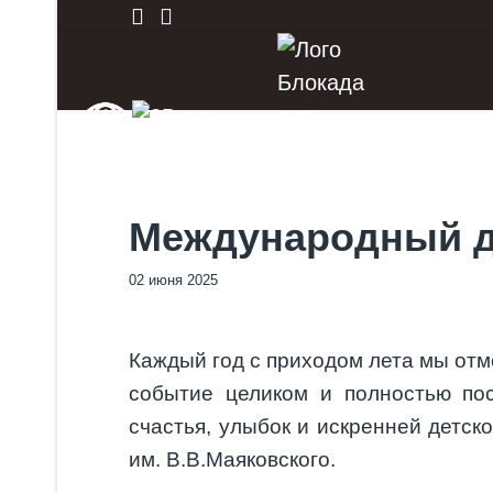
Международный д
02 июня 2025
Каждый год с приходом лета мы от
событие целиком и полностью по
счастья, улыбок и искренней детс
им. В.В.Маяковского.