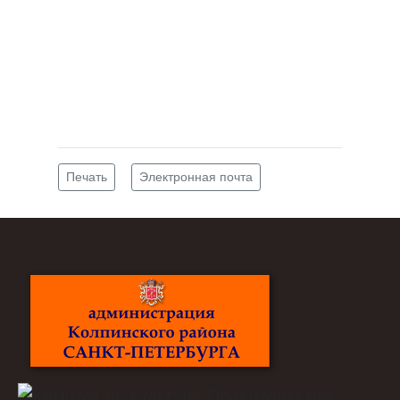
Печать
Электронная почта