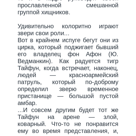
прославленной смешанной
группой хищников.
Удивительно колоритно играют
звери свои роли...
Вот в крайнем испуге бегут они из
цирка, который поджигает бывший
его владелец фон Афон (Ю.
Ведманкин). Как радуется тигр
Тайфун, когда встречает, наконец,
людей — красноармейский
патруль, который по-доброму
определил зверю временное
пристанище — большой пустой
амбар.
...И совсем другим будет тот же
Тайфун на арене — злой,
коварный. Что-то не понравится
ему во время представления, и,