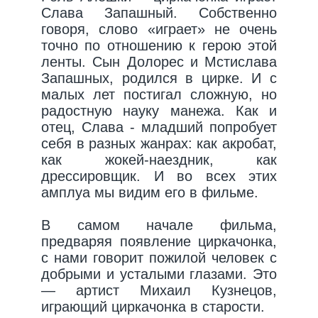
Слава Запашный. Собственно
говоря, слово «играет» не очень
точно по отношению к герою этой
ленты. Сын Долорес и Мстислава
Запашных, родился в цирке. И с
малых лет постигал сложную, но
радостную науку манежа. Как и
отец, Слава - младший попробует
себя в разных жанрах: как акробат,
как жокей-наездник, как
дрессировщик. И во всех этих
амплуа мы видим его в фильме.
В самом начале фильма,
предваряя появление циркачонка,
с нами говорит пожилой человек с
добрыми и усталыми глазами. Это
— артист Михаил Кузнецов,
играющий циркачонка в старости.