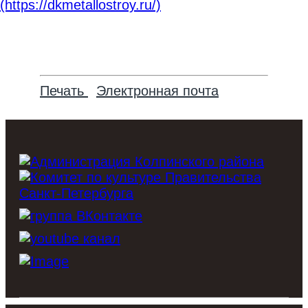
(https://dkmetallostroy.ru/)
Печать
Электронная почта