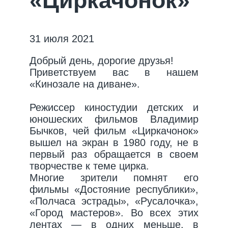
«Циркачонок»
31 июля 2021
Добрый день, дорогие друзья!
Приветствуем вас в нашем
«Кинозале на диване».
Режиссер киностудии детских и
юношеских фильмов Владимир
Бычков, чей фильм «Циркачонок»
вышел на экран в 1980 году, не в
первый раз обращается в своем
творчестве к теме цирка.
Многие зрители помнят его
фильмы «Достояние республики»,
«Полчаса эстрады», «Русалочка»,
«Город мастеров». Во всех этих
лентах — в одних меньше, в