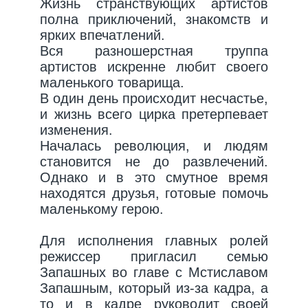
Жизнь странствующих артистов
полна приключений, знакомств и
ярких впечатлений.
Вся разношерстная труппа
артистов искренне любит своего
маленького товарища.
В один день происходит несчастье,
и жизнь всего цирка претерпевает
изменения.
Началась революция, и людям
становится не до развлечений.
Однако и в это смутное время
находятся друзья, готовые помочь
маленькому герою.
Для исполнения главных ролей
режиссер пригласил семью
Запашных во главе с Мстиславом
Запашным, который из-за кадра, а
то и в кадре руководит своей