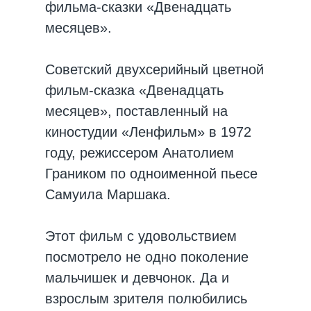
фильма-сказки «Двенадцать
месяцев».
Советский двухсерийный цветной
фильм-сказка «Двенадцать
месяцев», поставленный на
киностудии «Ленфильм» в 1972
году, режиссером Анатолием
Граником по одноименной пьесе
Самуила Маршака.
Этот фильм с удовольствием
посмотрело не одно поколение
мальчишек и девчонок. Да и
взрослым зрителя полюбились