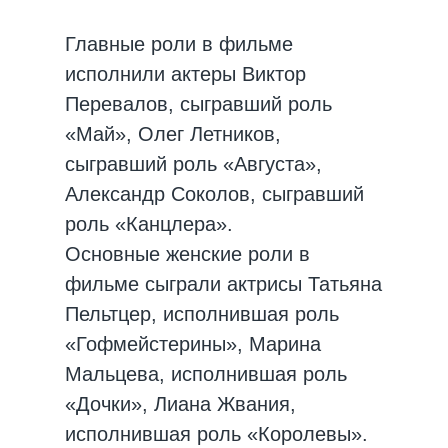
Главные роли в фильме
исполнили актеры Виктор
Перевалов, сыгравший роль
«Май», Олег Летников,
сыгравший роль «Августа»,
Александр Соколов, сыгравший
роль «Канцлера».
Основные женские роли в
фильме сыграли актрисы Татьяна
Пельтцер, исполнившая роль
«Гофмейстерины», Марина
Мальцева, исполнившая роль
«Дочки», Лиана Жвания,
исполнившая роль «Королевы».