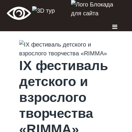
IX фестиваль
детского и
взрослого
творчества
«RIMMA»