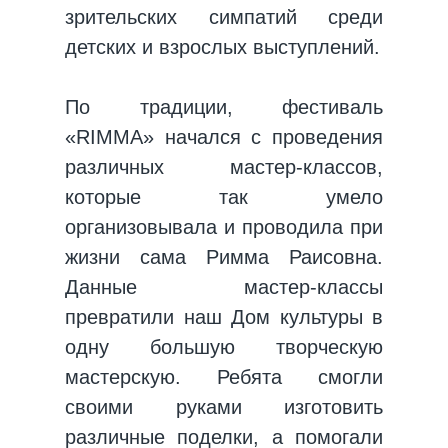
зрительских симпатий среди
детских и взрослых выступлений.
По традиции, фестиваль
«RIMMA» начался с проведения
различных мастер-классов,
которые так умело
организовывала и проводила при
жизни сама Римма Раисовна.
Данные мастер-классы
превратили наш Дом культуры в
одну большую творческую
мастерскую. Ребята смогли
своими руками изготовить
различные поделки, а помогали