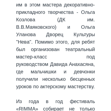
им в этом мастера декоративно-
прикладного творчества -
Ольга
Козлова
(ДК им.
В.В.Маяковского) и Ольга
Уланова
Дворец Культуры
"Нева"
. Помимо этого, для ребят
был организован театральный
мастер-класс под
руководством
Давида Анахасяна
,
где мальчишки и девчонки
получили несколько бесценных
уроков по актерскому мастерству.
Из года в год фестиваль
«RIMMA» собирает не только