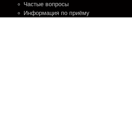
Частые вопросы
Информация по приёму