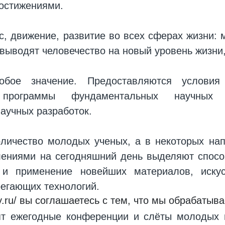
остижениями.
с, движение, развитие во всех сферах жизни: 
выводят человечество на новый уровень жизни,
обое значение. Предоставляются услови
я программы фундаментальных научных и
научных разработок.
оличество молодых ученых, а в некоторых на
ениями на сегодняшний день выделяют спосо
и применение новейших материалов, искус
регающих технологий.
roy.ru/ вы соглашаетесь с тем, что мы обрабат
ят ежегодные конференции и слёты молодых 