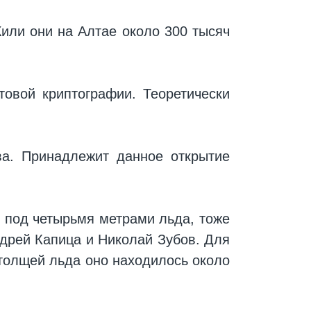
или они на Алтае около 300 тысяч
товой криптографии. Теоретически
ва. Принадлежит данное открытие
я под четырьмя метрами льда, тоже
ндрей Капица и Николай Зубов. Для
 толщей льда оно находилось около