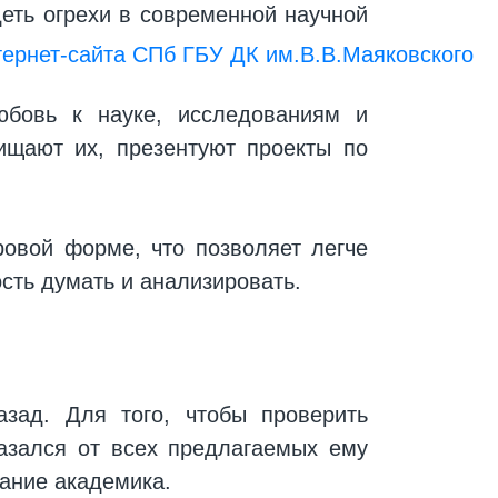
еть огрехи в современной научной
ернет-сайта СПб ГБУ ДК им.В.В.Маяковского
юбовь к науке, исследованиям и
ищают их, презентуют проекты по
овой форме, что позволяет легче
сть думать и анализировать.
азад. Для того, чтобы проверить
казался от всех предлагаемых ему
вание академика.