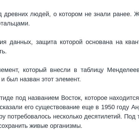
д древних людей, о котором не знали ранее. Ж
ртальцами.
я данных, защита которой основана на кван
ть.
емент, который внесли в таблицу Менделее
и был назван этот элемент.
тиде под названием Восток, которое находитс
дсказали его существование еще в 1950 году А
зеру потребовалось несколько десятилетий. Под
сохранить живые организмы.