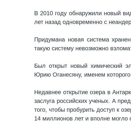
В 2010 году обнаружили новый ви
лет назад одновременно с неанде
Придумана новая система хранени
такую систему невозможно взлома
Был открыт новый химический эл
Юрию Оганесяну, именем которого 
Недавнее открытие озера в Антарк
заслуга российских ученых. А пре
того, чтобы пробурить доступ к о
14 миллионов лет и вполне могло 