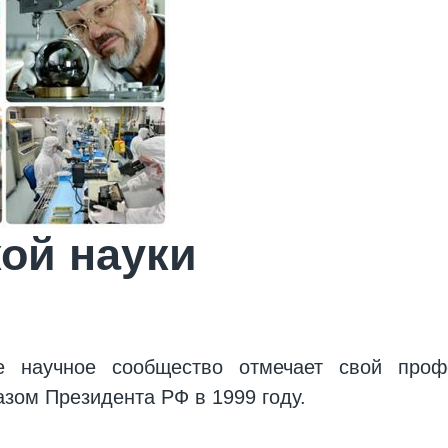
ой науки
е научное сообщество отмечает свой про
азом Президента РФ в 1999 году.