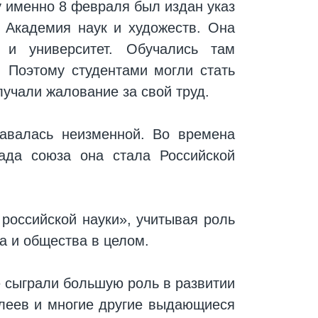
у именно 8 февраля был издан указ
я Академия наук и художеств. Она
 и университет. Обучались там
 Поэтому студентами могли стать
учали жалование за свой труд.
тавалась неизменной. Во времена
ада союза она стала Российской
российской науки», учитывая роль
а и общества в целом.
 сыграли большую роль в развитии
елеев и многие другие выдающиеся