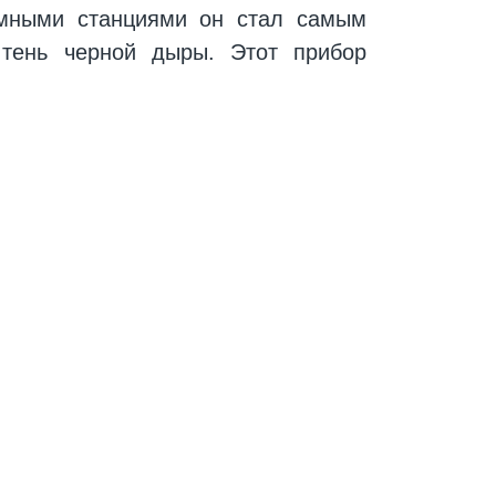
емными станциями он стал самым
тень черной дыры. Этот прибор