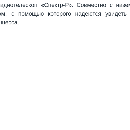
радиотелескоп «Спектр-Р». Совместно с наз
ом, с помощью которого надеются увидеть 
ннесса.