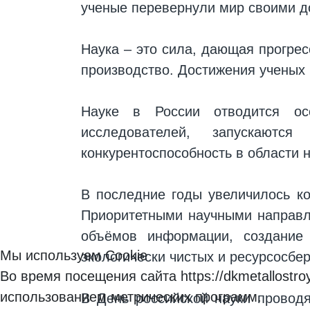
ученые перевернули мир своими д
Наука – это сила, дающая прогрес
производство. Достижения ученых 
Науке в России отводится ос
исследователей, запускаютс
конкурентоспособность в области 
В последние годы увеличилось к
Приоритетными научными направл
объёмов информации, создание 
Мы используем Cookie
экологически чистых и ресурсосбе
Во время посещения сайта https://dkmetallost
использованием метрических программ.
В День российской науки провод