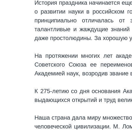
История праздника начинается еще
о развитии науки в российском г
принципиально отличалась от 
талантливые и жаждущие знаний 
даже простолюдины. За хорошую уч
На протяжении многих лет акаде
Советского Союза ее переимено
Академией наук, возродив звание 
К 275-летию со дня основания Ак
выдающихся открытий и труд велик
Наша страна дала миру множество
человеческой цивилизации. М. Ло