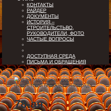
КОНТАКТЫ
РАЙДЕР
ДОКУМЕНТЫ
ИСТОРИЯ –
СТРОИТЕЛЬСТЬВО,
РУКОВОДИТЕЛИ, ФОТО
ЧАСТЫЕ ВОПРОСЫ
ДОСТУПНАЯ СРЕДА
ПИСЬМА И ОБРАЩЕНИЯ
78-ая