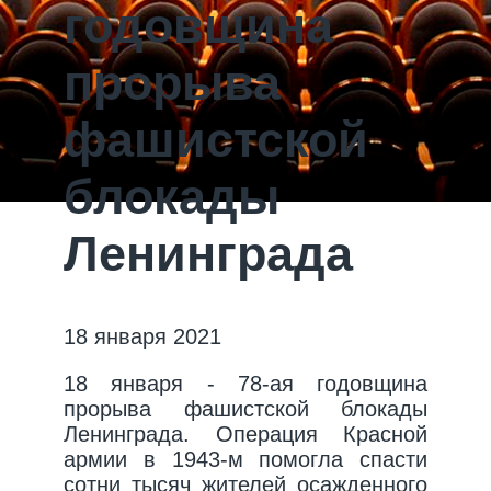
годовщина
прорыва
фашистской
блокады
Ленинграда
18 января 2021
18 января - 78-ая годовщина
прорыва фашистской блокады
Ленинграда. Операция Красной
армии в 1943-м помогла спасти
сотни тысяч жителей осажденного