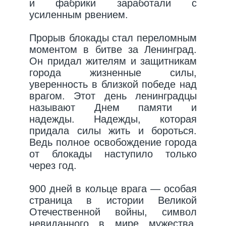
и фабрики заработали с
усиленным рвением.
Прорыв блокады стал переломным
моментом в битве за Ленинград.
Он придал жителям и защитникам
города жизненные силы,
уверенность в близкой победе над
врагом. Этот день ленинградцы
называют Днем памяти и
надежды. Надежды, которая
придала силы жить и бороться.
Ведь полное освобождение города
от блокады наступило только
через год.
900 дней в кольце врага — особая
страница в истории Великой
Отечественной войны, символ
невиданного в мире мужества,