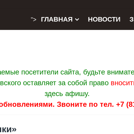
ГЛАВНАЯ
НОВОСТИ
">
емые посетители сайта, будьте внимат
вского оставляет за собой право
вносит
здесь афишу.
обновлениями. Звоните по тел. +7 (81
шки»