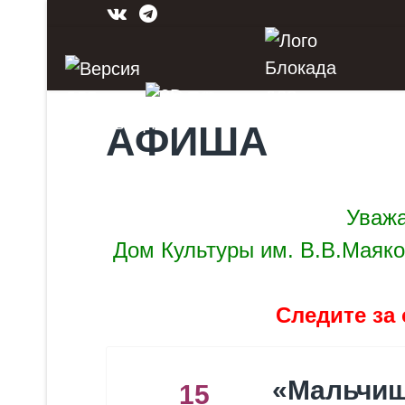
АФИША
Уважа
Дом Культуры им. В.В.Маяко
Следите за 
«Мальчи
15