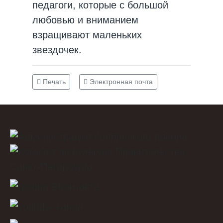
педагоги, которые с большой
любовью и вниманием
взращивают маленьких
звездочек.
Печать
Электронная почта