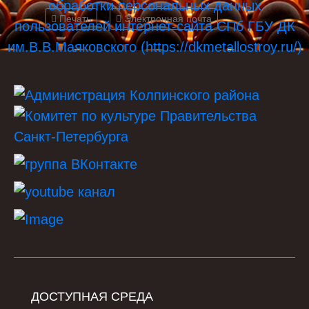
обработки персональных данных
Печать
Электронная почта
пользователей интернет-сайта СПб ГБУ ДК
им.В.В.Маяковского (https://dkmetallostroy.ru/)
ДОСТУПНАЯ СРЕДА