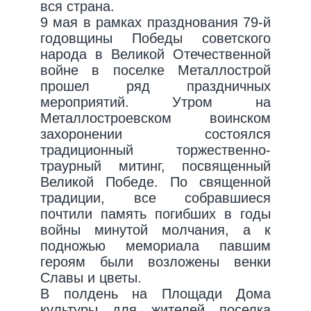
вся страна.
9 мая в рамках празднования 79-й
годовщины Победы советского
народа в Великой Отечественной
войне в поселке Металлострой
прошел ряд праздничных
мероприятий. Утром на
Металлостроевском воинском
захоронении состоялся
традиционный торжественно-
траурный митинг, посвященный
Великой Победе. По священной
традиции, все собравшиеся
почтили память погибших в годы
войны минутой молчания, а к
подножью мемориала павшим
героям были возложены венки
Славы и цветы.
В полдень на Площади Дома
культуры для жителей поселка