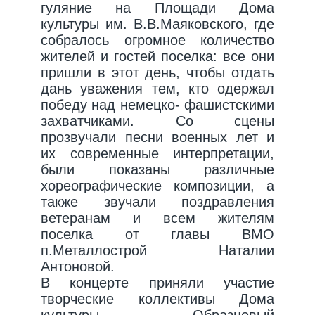
гуляние на Площади Дома
культуры им. В.В.Маяковского, где
собралось огромное количество
жителей и гостей поселка: все они
пришли в этот день, чтобы отдать
дань уважения тем, кто одержал
победу над немецко- фашистскими
захватчиками. Со сцены
прозвучали песни военных лет и
их современные интерпретации,
были показаны различные
хореографические композиции, а
также звучали поздравления
ветеранам и всем жителям
поселка от главы ВМО
п.Металлострой Наталии
Антоновой.
В концерте приняли участие
творческие коллективы Дома
культуры - Образцовый