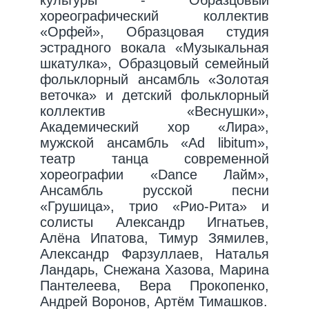
хореографический коллектив
«Орфей», Образцовая студия
эстрадного вокала «Музыкальная
шкатулка», Образцовый семейный
фольклорный ансамбль «Золотая
веточка» и детский фольклорный
коллектив «Веснушки»,
Академический хор «Лира»,
мужской ансамбль «Аd libitum»,
театр танца современной
хореографии «Dance Лайм»,
Ансамбль русской песни
«Грушица», трио «Рио-Рита» и
солисты Александр Игнатьев,
Алёна Ипатова, Тимур Зямилев,
Александр Фарзуллаев, Наталья
Ландарь, Снежана Хазова, Марина
Пантелеева, Вера Прокопенко,
Андрей Воронов, Артём Тимашков.