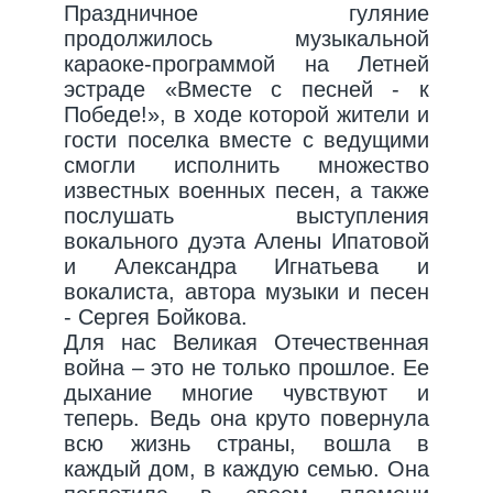
Праздничное гуляние
продолжилось музыкальной
караоке-программой на Летней
эстраде «Вместе с песней - к
Победе!», в ходе которой жители и
гости поселка вместе с ведущими
смогли исполнить множество
известных военных песен, а также
послушать выступления
вокального дуэта Алены Ипатовой
и Александра Игнатьева и
вокалиста, автора музыки и песен
- Сергея Бойкова.
Для нас Великая Отечественная
война – это не только прошлое. Ее
дыхание многие чувствуют и
теперь. Ведь она круто повернула
всю жизнь страны, вошла в
каждый дом, в каждую семью. Она