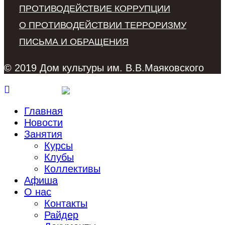
ПРОТИВОДЕЙСТВИЕ КОРРУПЦИИ
О ПРОТИВОДЕЙСТВИИ ТЕРРОРИЗМУ
ПИСЬМА И ОБРАЩЕНИЯ
© 2019 Дом культуры им. В.В.Маяковского
Главная
Новости
Занятия
Курсы
Клубы
Коллективы
Афиша
О нас
Контакты
Райдер