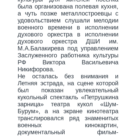
была организована полевая кухня,
а чуть позже металлостроевцы с
удовольствием слушали мелодии
военного времени в исполнении
духового оркестра в исполнении
духового оркестра ДШИ им.
М.А.Балакирева под управлением
Заслуженного работника культуры
РФ Виктора Васильевича
Никифорова.
Не осталась без внимания и
Летняя эстрада, на сцене которой
был показан увлекательный
кукольный спектакль «Петрушкина
зарница» театра кукол «Шум-
Бурум», а на экране кинотеатра
транслировался ряд знаменитых
военных кинокартин,
документальный фильм-