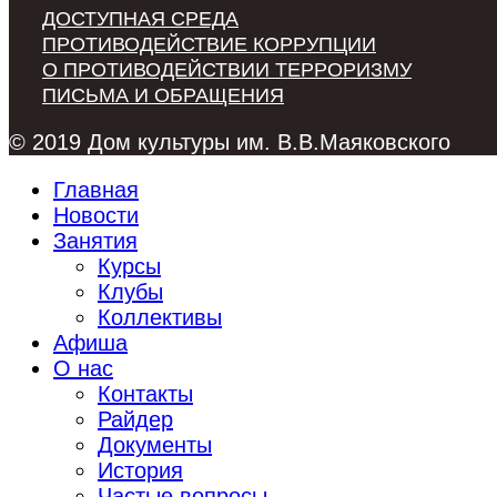
ДОСТУПНАЯ СРЕДА
ПРОТИВОДЕЙСТВИЕ КОРРУПЦИИ
О ПРОТИВОДЕЙСТВИИ ТЕРРОРИЗМУ
ПИСЬМА И ОБРАЩЕНИЯ
© 2019 Дом культуры им. В.В.Маяковского
Главная
Новости
Занятия
Курсы
Клубы
Коллективы
Афиша
О нас
Контакты
Райдер
Документы
История
Частые вопросы