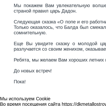
Мы покажем Вам увлекательную волшеб
страной правил царь Дадон.
Следующая сказка «О попе и его работни
Только оказалось, что Балда был смекал
сомнительную.
Еще Вы увидите сказку о молодой цар
разлучается со своим женихом, оказывае
Ребята, мы желаем Вам хороших летних к
До новых встреч!
Пока!
Мы используем Cookie
Во время посещения сайта https://dkmetallost