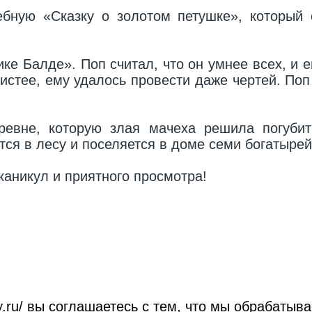
ную «Сказку о золотом петушке», который с
ке Балде». Поп считал, что он умнее всех, и е
истее, ему удалось провести даже чертей. Поп
евне, которую злая мачеха решила погубить
тся в лесу и поселяется в доме семи богатырей
аникул и приятного просмотра!
roy.ru/ вы соглашаетесь с тем, что мы обрабат